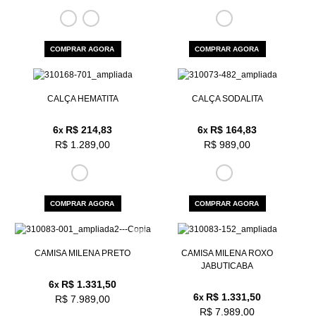
COMPRAR AGORA
COMPRAR AGORA
CALÇA HEMATITA
CALÇA SODALITA
6
R$ 214,83
6
R$ 164,83
x
x
R$ 1.289,00
R$ 989,00
COMPRAR AGORA
COMPRAR AGORA
CAMISA MILENA PRETO
CAMISA MILENA ROXO
JABUTICABA
6
R$ 1.331,50
x
6
R$ 1.331,50
x
R$ 7.989,00
R$ 7.989,00