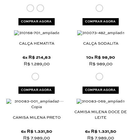
COMPRAR AGORA
COMPRAR AGORA
CALÇA HEMATITA
CALÇA SODALITA
6
R$ 214,83
10
R$ 98,90
x
x
R$ 1.289,00
R$ 989,00
COMPRAR AGORA
COMPRAR AGORA
CAMISA MILENA DOCE DE
CAMISA MILENA PRETO
LEITE
6
R$ 1.331,50
6
R$ 1.331,50
x
x
R$ 7.989,00
R$ 7.989,00