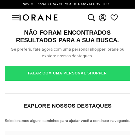
50% OFF 10% EXTRA • CUPOM EXTRA10 • APROVEITE!
NÃO FORAM ENCONTRADOS
RESULTADOS PARA A SUA BUSCA.
Se preferir, fale agora com uma personal shopper Iorane ou
explore nossos destaques.
FALAR COM UMA PERSONAL SHOPPER
EXPLORE NOSSOS DESTAQUES
Selecionamos alguns caminhos para ajudar você a continuar navegando.