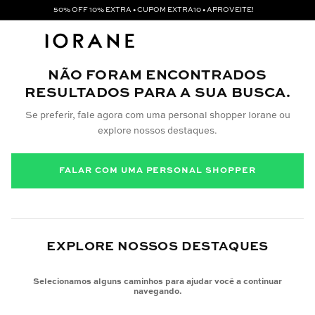
50% OFF 10% EXTRA • CUPOM EXTRA10 • APROVEITE!
NÃO FORAM ENCONTRADOS
RESULTADOS PARA A SUA BUSCA.
Se preferir, fale agora com uma personal shopper Iorane ou
explore nossos destaques.
FALAR COM UMA PERSONAL SHOPPER
EXPLORE NOSSOS DESTAQUES
Selecionamos alguns caminhos para ajudar você a continuar
navegando.