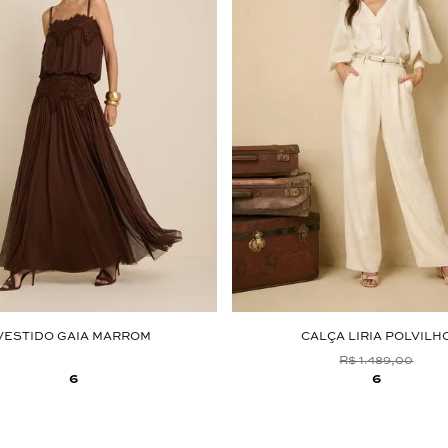
VESTIDO GAIA MARROM
CALÇA LIRIA POLVILH
R$ 1.489,00
6
6