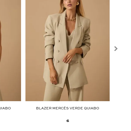
UIABO
BLAZER MERCÊS VERDE QUIABO
6