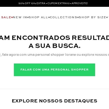
50% OFF 10% EXTRA • CUPOM EXTRA10 • APROVEITE!
SALE
NEW IN
SHOP ALL
COLLECTIONS
SHOP BY SIZE
AM ENCONTRADOS RESULTA
A SUA BUSCA.
r, fale agora com uma personal shopper Iorane ou explore nossos 
FALAR COM UMA PERSONAL SHOPPER
EXPLORE NOSSOS DESTAQUES