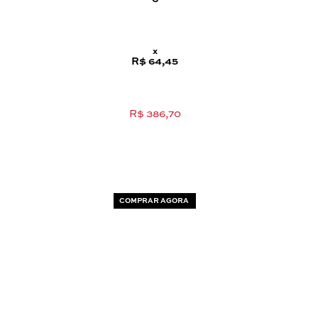
x
R$ 64,45
R$ 386,70
COMPRAR AGORA