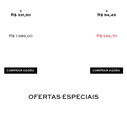
x
x
R$ 331,50
R$ 94,45
R$ 1.989,00
R$ 566,70
COMPRAR AGORA
COMPRAR AGORA
OFERTAS ESPECIAIS