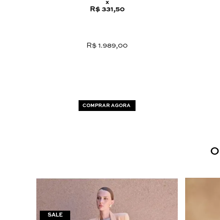
x
R$ 331,50
R$ 1.989,00
COMPRAR AGORA
O