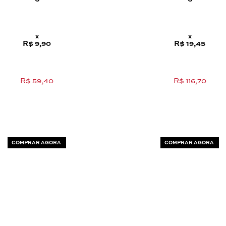
x
x
R$ 9,90
R$ 19,45
R$ 59,40
R$ 116,70
COMPRAR AGORA
COMPRAR AGORA