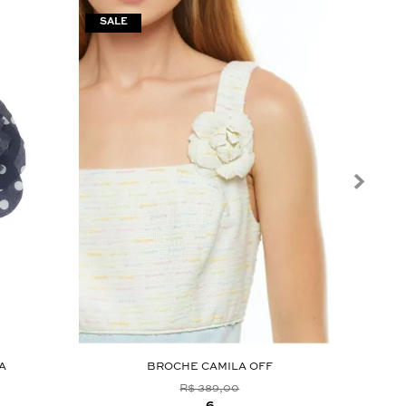
A
BROCHE CAMILA OFF
R$ 389,00
6