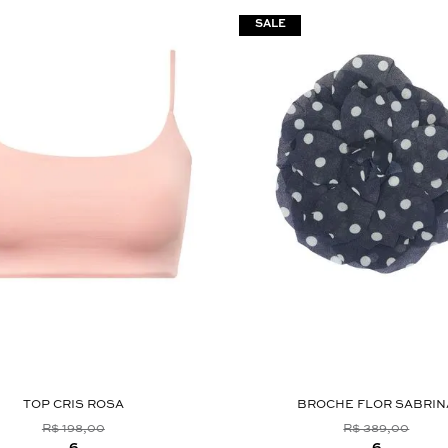
TOP CRIS ROSA
BROCHE FLOR SABRIN
R$ 198,00
R$ 389,00
6
6