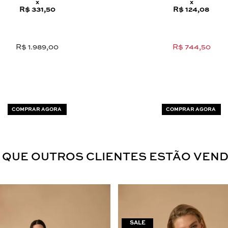
x
x
R$ 331,50
R$ 124,08
R$ 1.989,00
R$ 744,50
COMPRAR AGORA
COMPRAR AGORA
 QUE OUTROS CLIENTES ESTÃO VEN