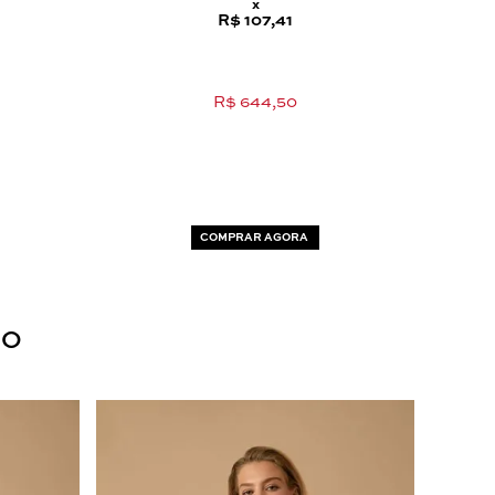
x
R$ 107,41
R$ 644,50
COMPRAR AGORA
DO