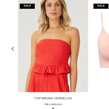
TOP BRUNA VERMELHO
R$ 1.289,00
6