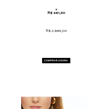
x
R$ 481,50
R$ 2.889,00
COMPRAR AGORA