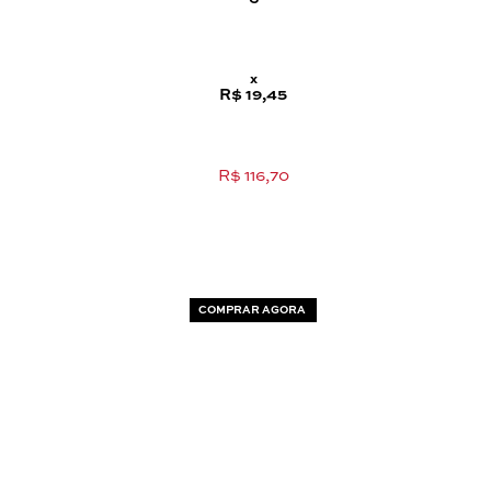
x
R$ 19,45
R$ 116,70
COMPRAR AGORA