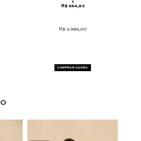
x
R$ 664,83
R$ 3.989,00
COMPRAR AGORA
DO