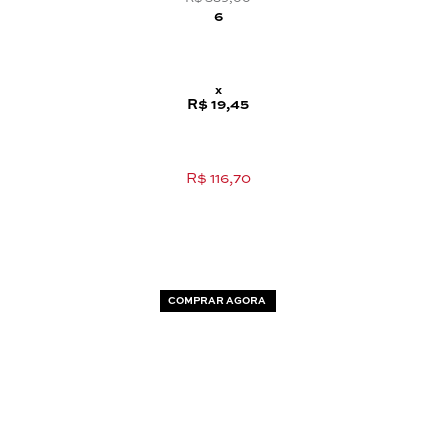
6
x
R$ 19,45
R$ 116,70
COMPRAR AGORA