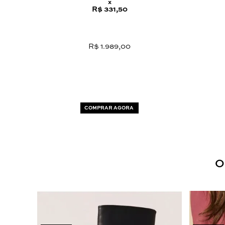
x
R$ 331,50
R$ 1.989,00
COMPRAR AGORA
O