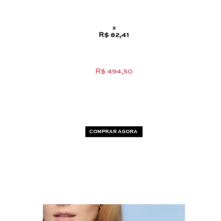
x
R$ 82,41
R$ 494,50
COMPRAR AGORA