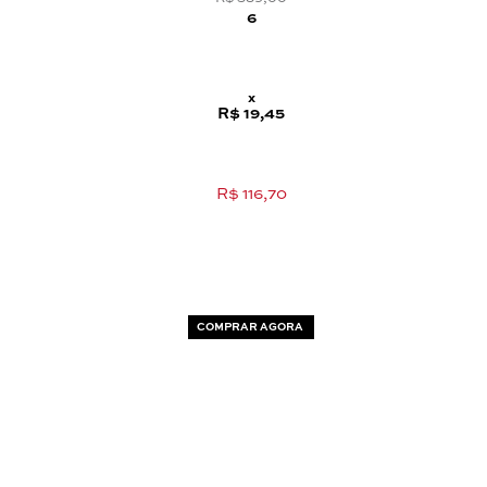
6
x
R$ 19,45
R$ 116,70
COMPRAR AGORA