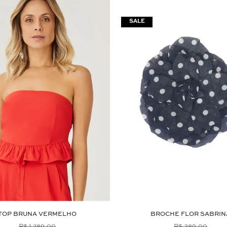
TOP BRUNA VERMELHO
BROCHE FLOR SABRIN
R$ 1.289,00
R$ 389,00