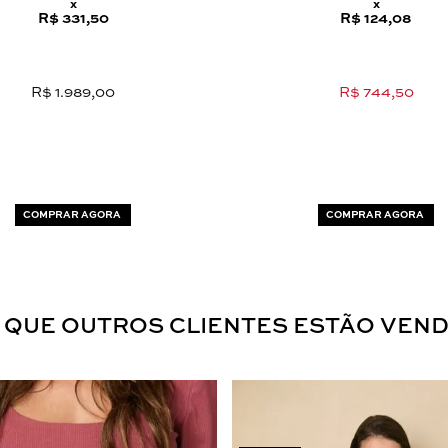
x
x
R$ 331,50
R$ 124,08
R$ 1.989,00
R$ 744,50
COMPRAR AGORA
COMPRAR AGORA
 QUE OUTROS CLIENTES ESTÃO VEN