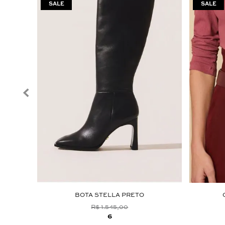
ISTA
BOTA STELLA PRETO
R$ 1.545,00
6