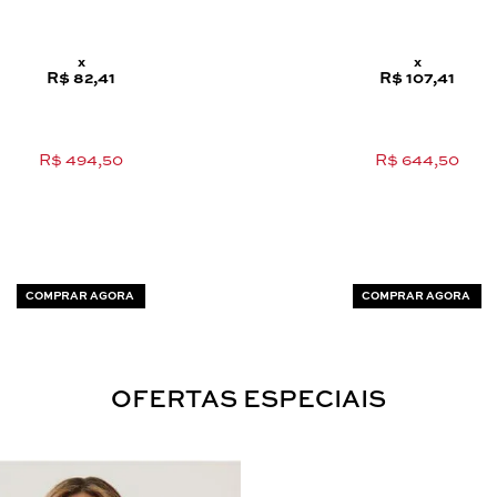
x
x
R$ 82,41
R$ 107,41
R$ 494,50
R$ 644,50
COMPRAR AGORA
COMPRAR AGORA
OFERTAS ESPECIAIS