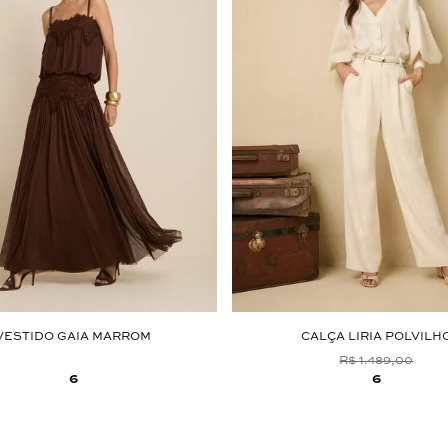
VESTIDO GAIA MARROM
CALÇA LIRIA POLVILH
R$ 1.489,00
6
6