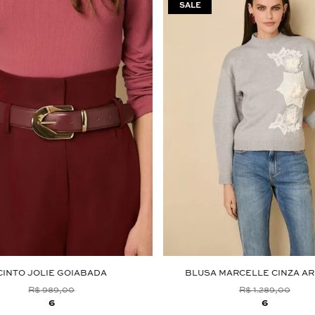
CINTO JOLIE GOIABADA
BLUSA MARCELLE CINZA A
R$ 989,00
R$ 1.289,00
6
6