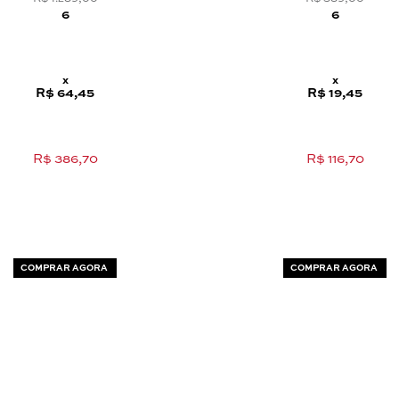
6
6
x
x
R$ 64,45
R$ 19,45
R$ 386,70
R$ 116,70
COMPRAR AGORA
COMPRAR AGORA