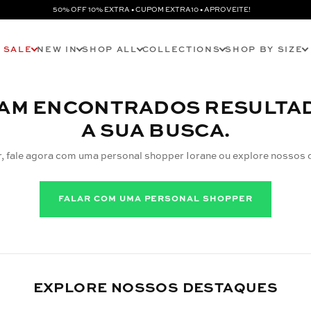
50% OFF 10% EXTRA • CUPOM EXTRA10 • APROVEITE!
SALE
NEW IN
SHOP ALL
COLLECTIONS
SHOP BY SIZE
AM ENCONTRADOS RESULTA
A SUA BUSCA.
r, fale agora com uma personal shopper Iorane ou explore nossos 
FALAR COM UMA PERSONAL SHOPPER
EXPLORE NOSSOS DESTAQUES