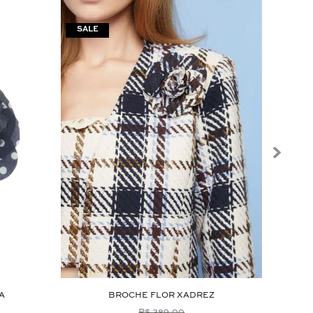
A
BROCHE FLOR XADREZ
R$ 389,00