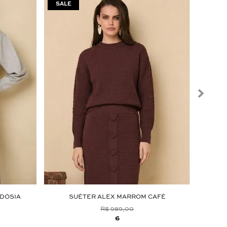
RDÓSIA
SUÉTER ALEX MARROM CAFÉ
R$ 989,00
6