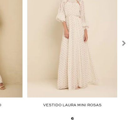
O
VESTIDO LAURA MINI ROSAS
6