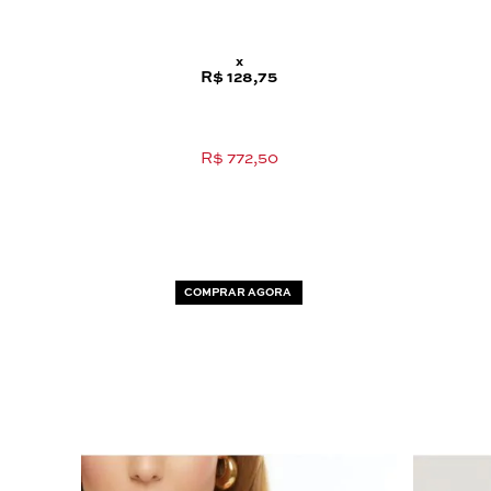
x
R$ 128,75
R$ 772,50
COMPRAR AGORA