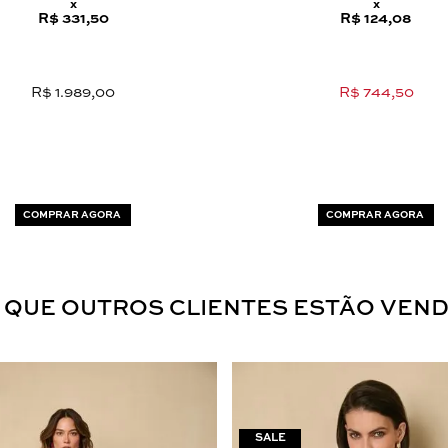
x
x
R$ 331,50
R$ 124,08
R$ 1.989,00
R$ 744,50
COMPRAR AGORA
COMPRAR AGORA
 QUE OUTROS CLIENTES ESTÃO VEN