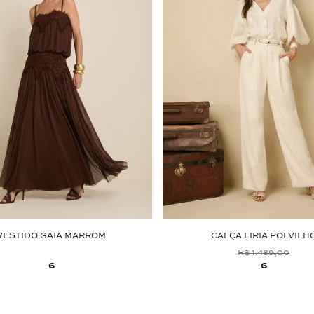
VESTIDO GAIA MARROM
CALÇA LIRIA POLVILH
R$ 1.489,00
6
6