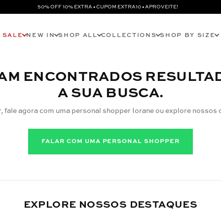
50% OFF 10% EXTRA • CUPOM EXTRA10 • APROVEITE!
SALE
NEW IN
SHOP ALL
COLLECTIONS
SHOP BY SIZE
AM ENCONTRADOS RESULTA
A SUA BUSCA.
r, fale agora com uma personal shopper Iorane ou explore nossos 
FALAR COM UMA PERSONAL SHOPPER
EXPLORE NOSSOS DESTAQUES