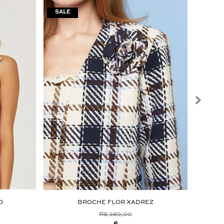
O
BROCHE FLOR XADREZ
R$ 389,00
6