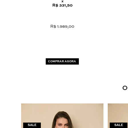
x
R$ 331,50
R$ 1.989,00
COMPRAR AGORA
O