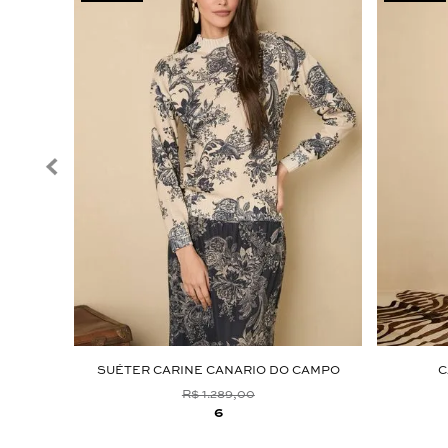
SUÉTER CARINE CANARIO DO CAMPO
C
R$ 1.289,00
6