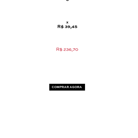
x
R$ 39,45
R$ 236,70
COMPRAR AGORA