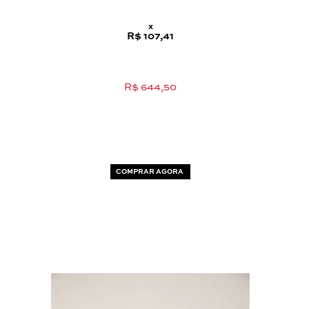
x
R$ 107,41
R$ 644,50
COMPRAR AGORA