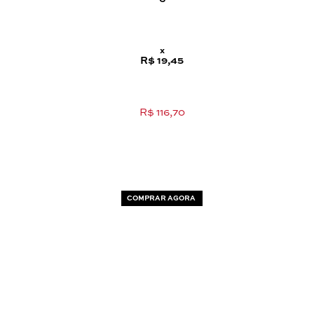
x
R$ 19,45
R$ 116,70
COMPRAR AGORA