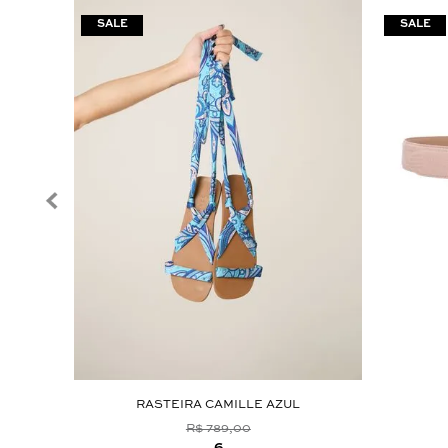
RASTEIRA CAMILLE AZUL
R$ 789,00
6