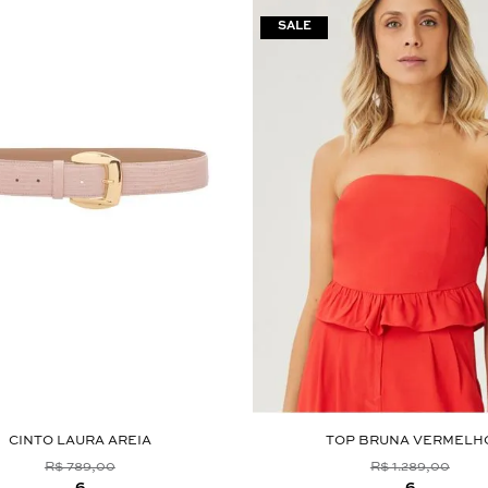
CINTO LAURA AREIA
TOP BRUNA VERMELH
R$ 789,00
R$ 1.289,00
6
6