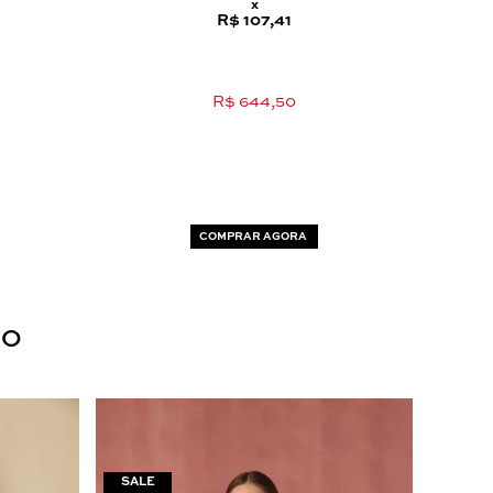
x
R$ 107,41
R$ 644,50
COMPRAR AGORA
DO