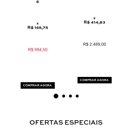
6
x
R$ 414,83
x
R$ 165,75
R$ 2.489,00
R$ 994,50
COMPRAR AGORA
COMPRAR AGORA
OFERTAS ESPECIAIS