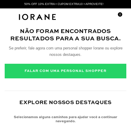
50% OFF 10% EXTRA • CUPOM EXTRA10 • APROVEITE!
0
NÃO FORAM ENCONTRADOS
RESULTADOS PARA A SUA BUSCA.
Se preferir, fale agora com uma personal shopper Iorane ou explore
nossos destaques.
FALAR COM UMA PERSONAL SHOPPER
EXPLORE NOSSOS DESTAQUES
Selecionamos alguns caminhos para ajudar você a continuar
navegando.