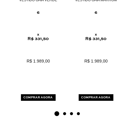
NTA
VESTIDO GAIA VERDE
VESTIDO GAIA MARROM
6
6
x
x
R$ 331,50
R$ 331,50
R$ 1.989,00
R$ 1.989,00
COMPRAR AGORA
COMPRAR AGORA