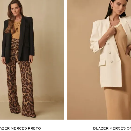
AZER MERCÊS PRETO
BLAZER MERCÊS O