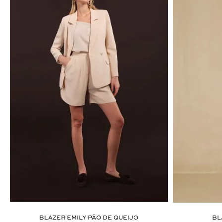
ÚLTIMOS LANÇAMENTOS
BLAZER EMILY PÃO DE QUEIJO
BL