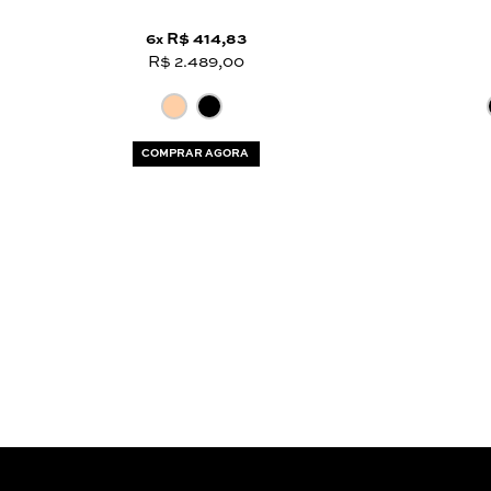
6
R$ 414,83
x
R$ 2.489,00
COMPRAR AGORA