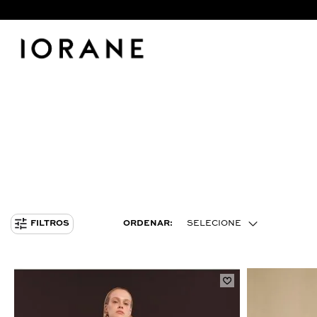
ORDENAR:
SELECIONE
FILTROS
MENOR PREÇO
MAIOR PREÇO
MAIS VENDIDOS