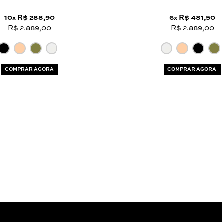
10
R$ 288,90
6
R$ 481,50
x
x
R$ 2.889,00
R$ 2.889,00
COMPRAR AGORA
COMPRAR AGORA