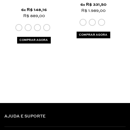
6
R$ 331,50
x
6
R$ 148,16
x
R$ 1.989,00
R$ 889,00
COMPRAR AGORA
COMPRAR AGORA
AJUDA E SUPORTE