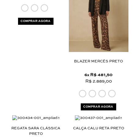
COMPRAR AGORA
BLAZER MERCÊS PRETO
6
R$ 481,50
x
R$ 2.889,00
COMPRAR AGORA
REGATA SARA CLÁSSICA
CALÇA CALU RETA PRETO
PRETO