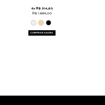
6
R$ 314,83
x
R$ 1.889,00
COMPRAR AGORA