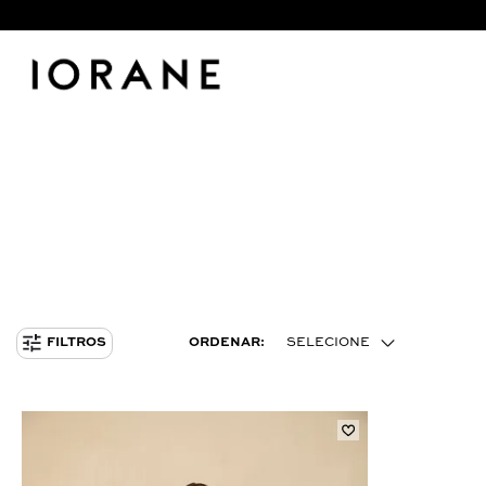
ORDENAR:
SELECIONE
FILTROS
MENOR PREÇO
MAIOR PREÇO
MAIS VENDIDOS