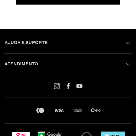
AJUDA E SUPORTE
ATENDIMENTO
Shop online: (31) 2010-4222
Whatsapp: (31) 97219-6604
Email: shoponline@iorane.com.br
Nossas Lojas