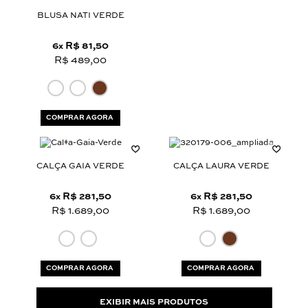
BLUSA NATI VERDE
6
R$ 81,50
x
R$ 489,00
COMPRAR AGORA
CALÇA GAIA VERDE
CALÇA LAURA VERDE
6
R$ 281,50
6
R$ 281,50
x
x
R$ 1.689,00
R$ 1.689,00
COMPRAR AGORA
COMPRAR AGORA
EXIBIR MAIS PRODUTOS