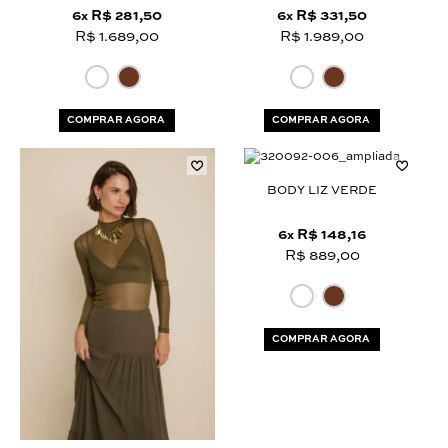
6
R$ 281,50
6
R$ 331,50
x
x
R$ 1.689,00
R$ 1.989,00
COMPRAR AGORA
COMPRAR AGORA
BODY LIZ VERDE
6
R$ 148,16
x
R$ 889,00
COMPRAR AGORA