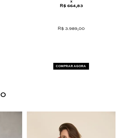
x
R$ 664,83
R$ 3.989,00
COMPRAR AGORA
DO