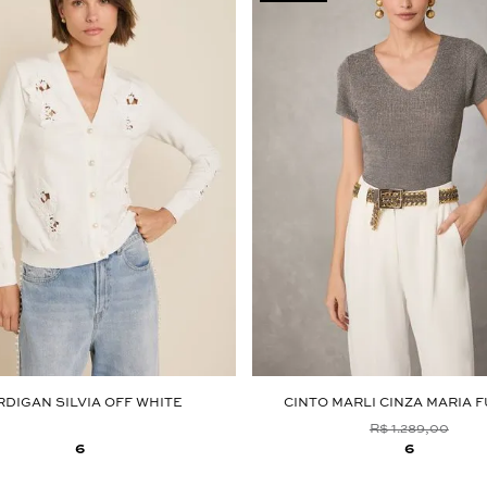
RDIGAN SILVIA OFF WHITE
CINTO MARLI CINZA MARIA 
R$ 1.289,00
6
6