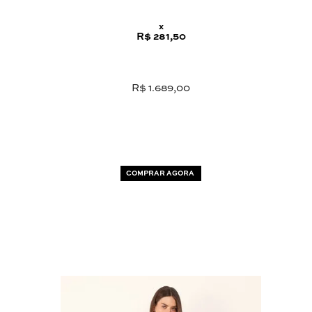
x
R$ 281,50
R$ 1.689,00
COMPRAR AGORA