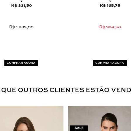
x
x
R$ 331,50
R$ 165,75
R$ 1.989,00
R$ 994,50
COMPRAR AGORA
COMPRAR AGORA
 QUE OUTROS CLIENTES ESTÃO VEN