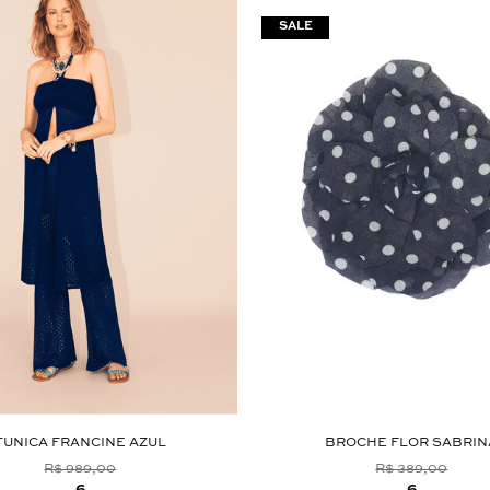
TUNICA FRANCINE AZUL
BROCHE FLOR SABRIN
R$ 989,00
R$ 389,00
6
6