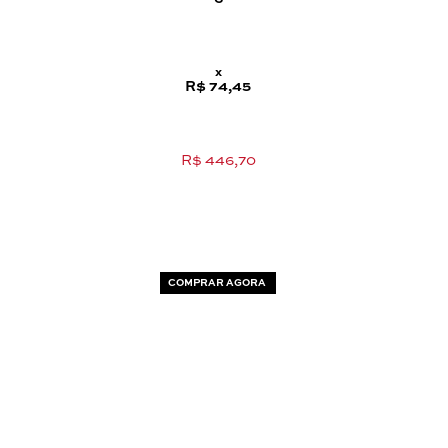
x
R$ 74,45
R$ 446,70
COMPRAR AGORA