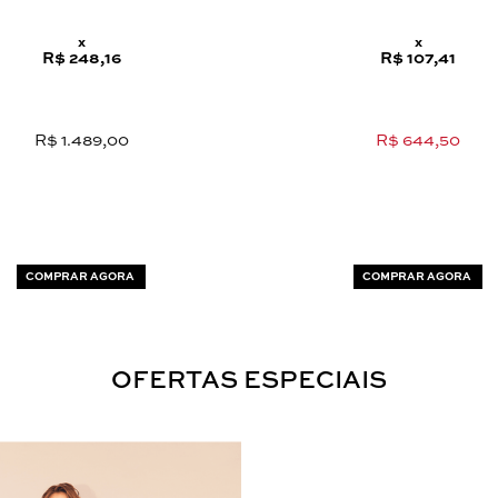
x
x
R$ 248,16
R$ 107,41
R$ 1.489,00
R$ 644,50
COMPRAR AGORA
COMPRAR AGORA
OFERTAS ESPECIAIS