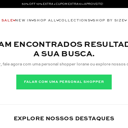
50% OFF 10% EXTRA • CUPOM EXTRA10 • APROVEITE!
SALE
NEW IN
SHOP ALL
COLLECTIONS
SHOP BY SIZE
AM ENCONTRADOS RESULTA
A SUA BUSCA.
r, fale agora com uma personal shopper Iorane ou explore nossos 
FALAR COM UMA PERSONAL SHOPPER
EXPLORE NOSSOS DESTAQUES