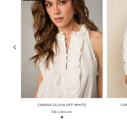
CAMISA OLIVIA OFF WHITE
CA
R$ 1.289,00
6