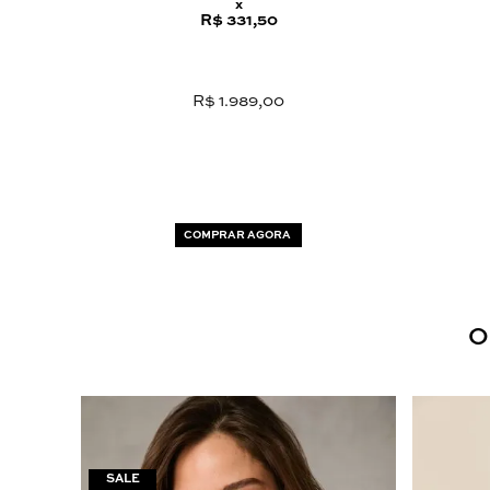
x
R$ 331,50
R$ 1.989,00
COMPRAR AGORA
O