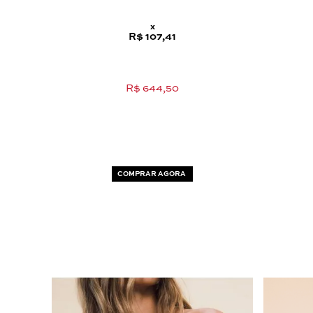
x
R$ 107,41
R$ 644,50
COMPRAR AGORA