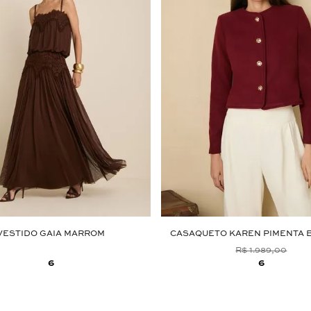
VESTIDO GAIA MARROM
CASAQUETO KAREN PIMENTA 
R$ 1.989,00
6
6