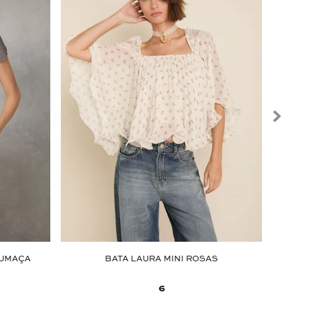
FUMAÇA
BATA LAURA MINI ROSAS
6