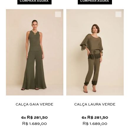
COMPRAR AGORA
COMPRAR AGORA
CALÇA GAIA VERDE
CALÇA LAURA VERDE
6
R$ 281,50
6
R$ 281,50
x
x
R$ 1.689,00
R$ 1.689,00