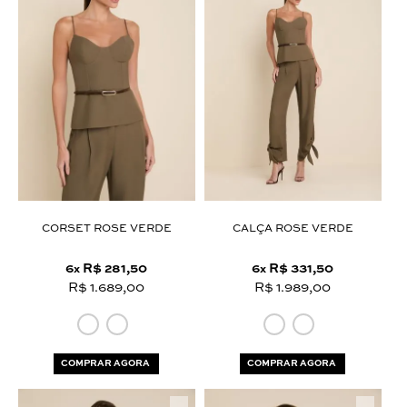
CORSET ROSE VERDE
CALÇA ROSE VERDE
6
R$ 281,50
6
R$ 331,50
x
x
R$ 1.689,00
R$ 1.989,00
COMPRAR AGORA
COMPRAR AGORA