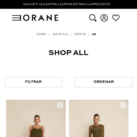
50% OFF 10% EXTRA • CUPOM EXTRA10 • APROVEITE!
SHOP ALL
NEW IN
38
SHOP ALL
FILTRAR
ORDENAR