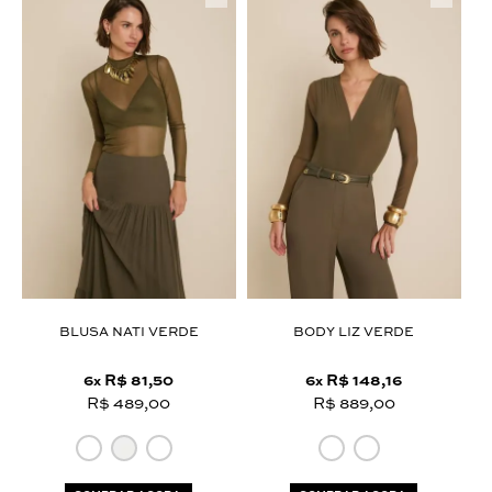
BLUSA NATI VERDE
BODY LIZ VERDE
6
R$ 81,50
6
R$ 148,16
x
x
R$ 489,00
R$ 889,00