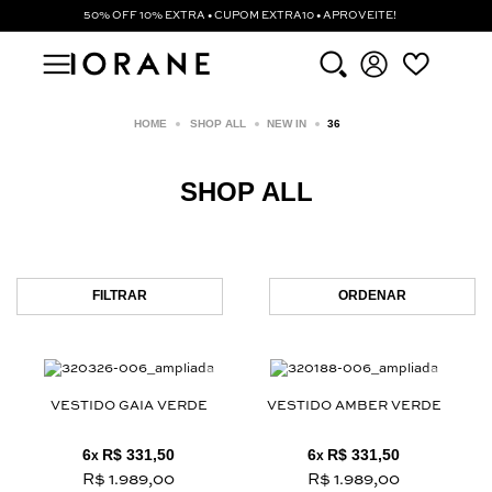
50% OFF 10% EXTRA • CUPOM EXTRA10 • APROVEITE!
SHOP ALL
NEW IN
36
SHOP ALL
FILTRAR
ORDENAR
VESTIDO GAIA VERDE
VESTIDO AMBER VERDE
6
R$ 331,50
6
R$ 331,50
x
x
R$ 1.989,00
R$ 1.989,00